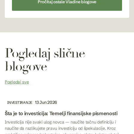
Pročitaj ostale Vladine blogove
Pogledaj slične
blogove
Pogledaj sve
13 Jun 2026
INVESTIRANJE
Šta je to investicija: Temelji finansijske pismenosti
Investicija nije svaki ulog novca — naučite tačnu definiciju i
naučite da razlikujete pravu investiciju od špekulacije. Kroz