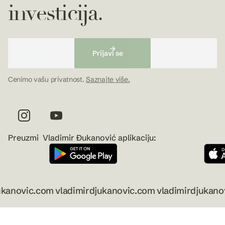
investicija.
Cenimo vašu privatnost.
Saznajte više.
Preuzmi Vladimir Đukanović aplikaciju:
vic.com vladimirdjukanovic.com vladimirdjukanovic.c