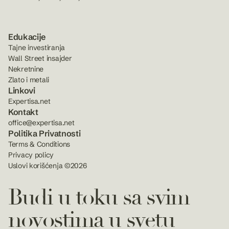
Edukacije
Tajne investiranja
Wall Street insajder
Nekretnine
Zlato i metali
Linkovi
Expertisa.net
Kontakt
office@expertisa.net
Politika Privatnosti
Terms & Conditions
Privacy policy
Uslovi korišćenja ©2026
Budi u toku sa svim
novostima u svetu