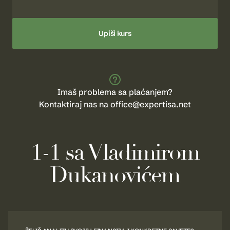
Upiši kurs
Imaš problema sa plaćanjem?
Kontaktiraj nas na office@expertisa.net
1-1 sa Vladimirom
Đukanovićem