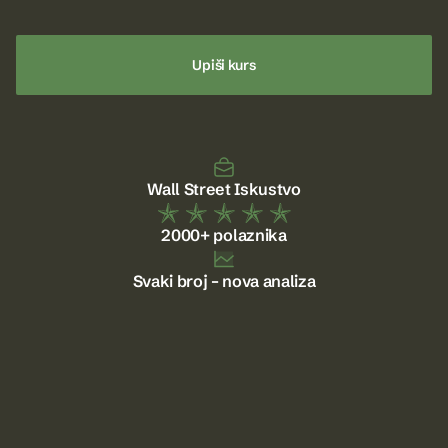
Upiši kurs
Wall Street Iskustvo
2000+ polaznika
Svaki broj – nova analiza