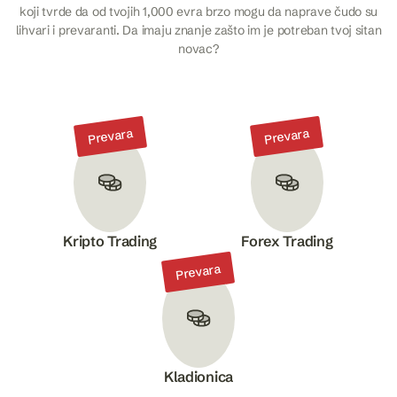
koji tvrde da od tvojih 1,000 evra brzo mogu da naprave čudo su
lihvari i prevaranti. Da imaju znanje zašto im je potreban tvoj sitan
novac?
Prevara
Prevara
Kripto Trading
Forex Trading
Prevara
Kladionica