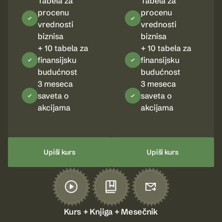
Tabela za
Tabela za
procenu
procenu
vrednosti
vrednosti
biznisa
biznisa
+ 10 tabela za
+ 10 tabela za
finansijsku
finansijsku
budućnost
budućnost
3 meseca
3 meseca
saveta o
saveta o
akcijama
akcijama
Upiši kurs
Upiši kurs
Kurs + Knjiga + Mesečnik