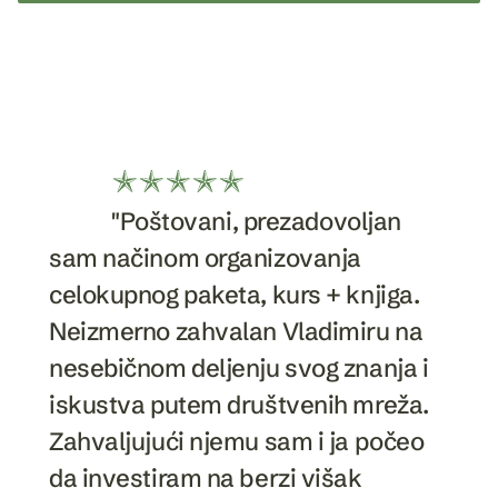
"Poštovani, prezadovoljan
sam načinom organizovanja
celokupnog paketa, kurs + knjiga.
Neizmerno zahvalan Vladimiru na
nesebičnom deljenju svog znanja i
iskustva putem društvenih mreža.
Zahvaljujući njemu sam i ja počeo
da investiram na berzi višak