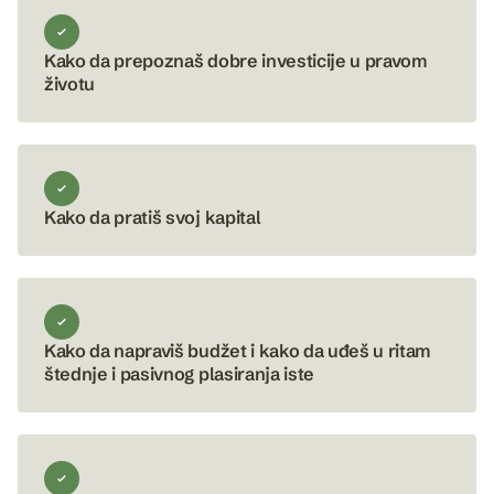
Kako da prepoznaš dobre investicije u pravom
životu
Kako da pratiš svoj kapital
Kako da napraviš budžet i kako da uđeš u ritam
štednje i pasivnog plasiranja iste