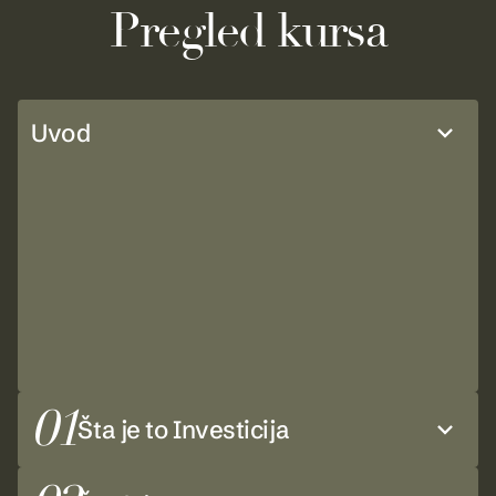
Pregled kursa
Uvod
01
Šta je to Investicija