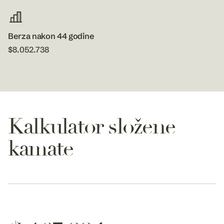
Berza nakon 44 godine
$8.052.738
Kalkulator složene
kamate