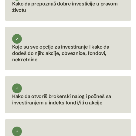
Kako da prepoznaš dobre investicije u pravom
životu
Koje su sve opcije za investiranje i kako da
dođeš do njih: akcije, obveznice, fondovi,
nekretnine
Kako da otvoriš brokerski nalog i počneš sa
investiranjem u indeks fond i/ili u akcije