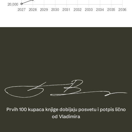
Prvih 100 kupaca knjige dobijaju posvetu i potpis lično
od Vladimira