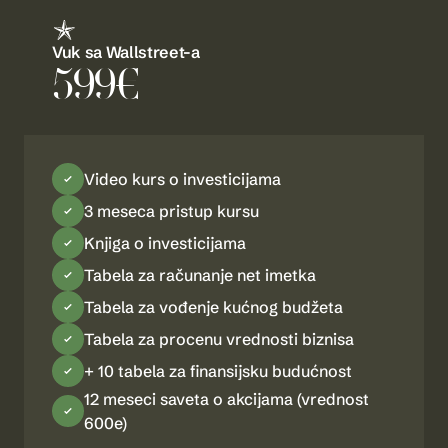
Vuk sa Wallstreet-a
599€
Video kurs o investicijama
3 meseca pristup kursu
Knjiga o investicijama
Tabela za računanje net imetka
Tabela za vođenje kućnog budžeta
Tabela za procenu vrednosti biznisa
+ 10 tabela za finansijsku budućnost
12 meseci saveta o akcijama (vrednost
600e)