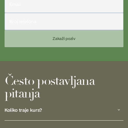
Često postavljana
pitanja
Koliko traje kurs?
Kurs ima 15 poglavlja i traje preko 5 sati.