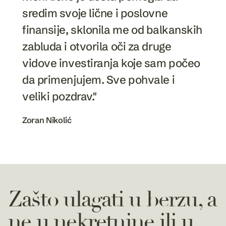
sredim svoje lične i poslovne
finansije, sklonila me od balkanskih
zabluda i otvorila oči za druge
vidove investiranja koje sam počeo
da primenjujem. Sve pohvale i
veliki pozdrav."
Zoran Nikolić
Zašto ulagati u berzu, a
ne u nekretnine ili u