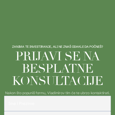
ZANIMA TE INVESTIRANJE, ALI NE ZNAŠ ODAKLE DA POČNEŠ?
PRIJAVI SE NA
BESPLATNE
KONSULTACIJE
Nakon što popuniš formu, Vladimirov tim će te ubrzo kontaktirati.