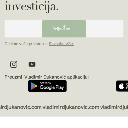
investicija.
Cenimo vašu privatnost.
Saznajte više.
Preuzmi Vladimir Đukanović aplikaciju:
rdjukanovic.com vladimirdjukanovic.com vladimirdjuk