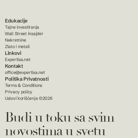
Edukacije
Tajne investiranja
Wall Street insajder
Nekretnine
Zlato i metali
Linkovi
Expertisa.net
Kontakt
office@expertisa.net
Politika Privatnosti
Terms & Conditions
Privacy policy
Uslovi korišćenja ©2026
Budi u toku sa svim
novostima u svetu